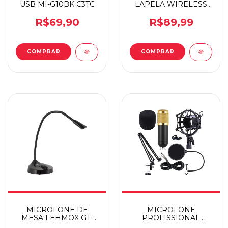
USB MI-G10BK C3TC
LAPELA WIRELESS
MIC-2802 K9 -
IPHONE
R$69,90
R$89,99
MICROFONE DE
MICROFONE
MESA LEHMOX GT-
PROFISSIONAL
GK1 RGB GAMING
CONDENSADOR