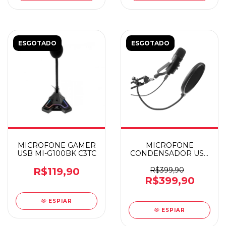
ESGOTADO
ESGOTADO
MICROFONE GAMER
MICROFONE
USB MI-G100BK C3TC
CONDENSADOR USB
MI-100BK
R$119,90
R$399,90
R$399,90
ESPIAR
ESPIAR