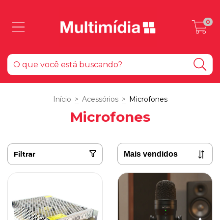
0
Início
>
Acessórios
>
Microfones
Microfones
Filtrar