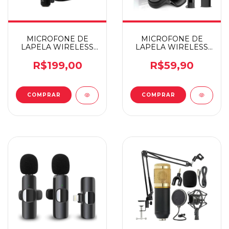
MICROFONE DE
MICROFONE DE
LAPELA WIRELESS
LAPELA WIRELESS
MC-817 TIPO C
TIPO C/LIGHTNING
R$199,00
R$59,90