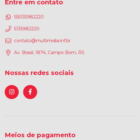
Entre em contato
555135982220
5135982220
contato@multimidia.inf.br
Av. Brasil, 1874, Campo Bom, RS
Nossas redes sociais
Meios de pagamento