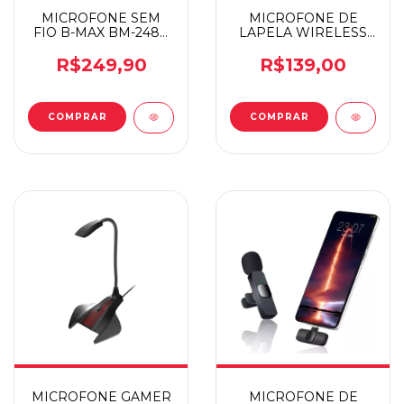
MICROFONE SEM
MICROFONE DE
FIO B-MAX BM-248B
LAPELA WIRELESS
PAR
BASIKE BA-MIC0004
L
R$249,90
R$139,00
MICROFONE GAMER
MICROFONE DE