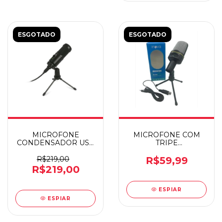
ESGOTADO
ESGOTADO
MICROFONE
MICROFONE COM
CONDENSADOR USB
TRIPE
MI-50BK C3TCH
CONDENSADOR
INOVA MIC-8641
R$219,00
R$59,99
R$219,00
ESPIAR
ESPIAR