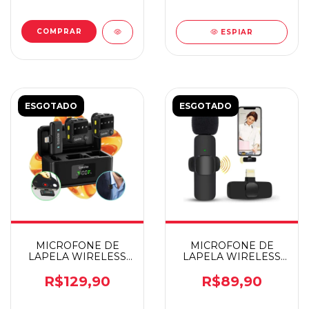
ESPIAR
ESGOTADO
ESGOTADO
MICROFONE DE
MICROFONE DE
LAPELA WIRELESS
LAPELA WIRELESS
BASIKE BA-MIC0003
BASIKE BA-MIC0006
C
R$129,90
R$89,90