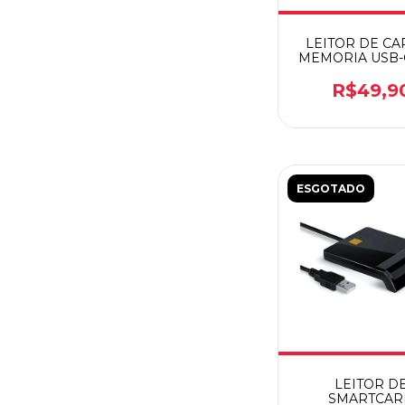
LEITOR DE CA
MEMORIA USB-
3.0 SD/MICR
R$49,9
ESGOTADO
LEITOR D
SMARTCAR