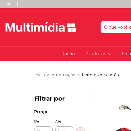
Início
Produtos
Loja
Início
>
Automação
>
Leitores de cartão
Filtrar por
Preço
De
Até