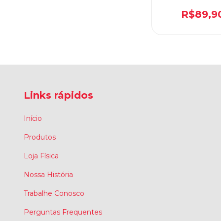
P/CERTIFIC
DIGITAL
R$89,9
Links rápidos
Início
Produtos
Loja Física
Nossa História
Trabalhe Conosco
Perguntas Frequentes