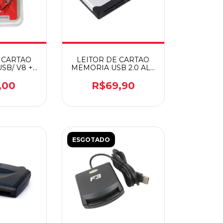
 CARTAO
LEITOR DE CARTAO
SB/ V8 +
MEMORIA USB 2.0 ALL
738
IN ONE
,00
R$69,90
ESGOTADO