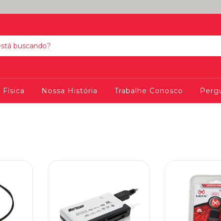
 Física
Nossa História
Trabalhe Conosco
Perg