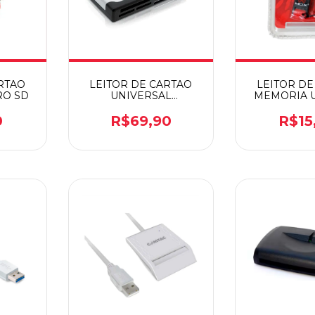
RTAO
LEITOR DE CARTAO
LEITOR DE
RO SD
UNIVERSAL
MEMORIA U
MULTILASER AC076BK
OTG 1
0
R$69,90
R$15