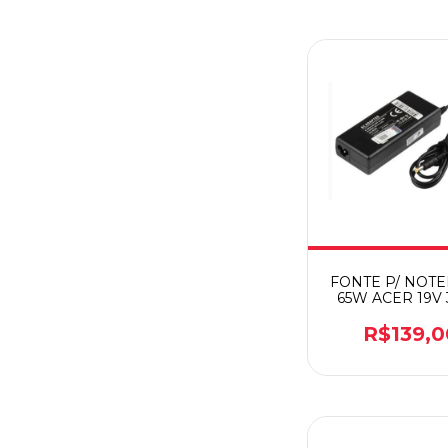
FONTE P/ NOT
65W ACER 19V 
BB20-AC19-
R$139,0