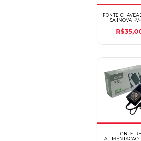
FONTE CHAVEAD
5A INOVA KV-
R$35,0
FONTE D
ALIMENTACAO 1