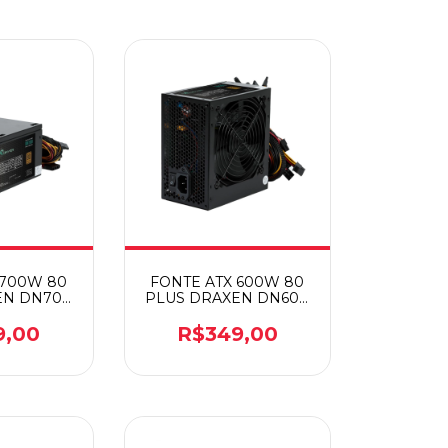
 700W 80
FONTE ATX 600W 80
EN DN700
PLUS DRAXEN DN600
NZE
BRONZE
9,00
R$349,00