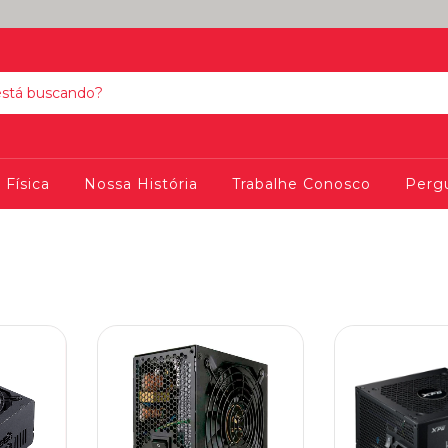
 Física
Nossa História
Trabalhe Conosco
Perg